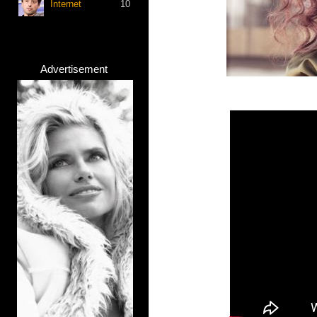
Internet
10
Advertisement