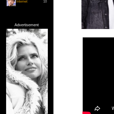
Internet
10
Advertisement