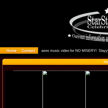
: Madonna 
Ne