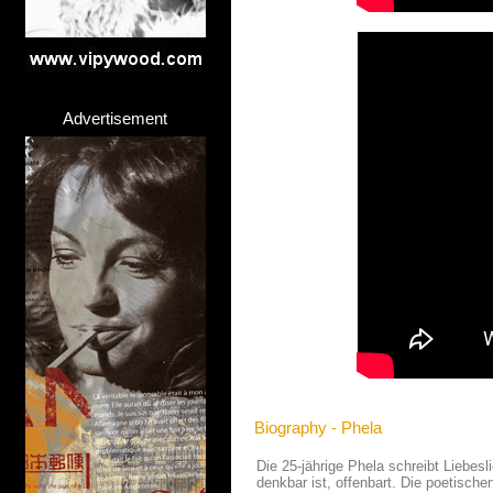
Advertisement
Biography - Phela
Die 25-jährige Phela schreibt Liebesl
denkbar ist, offenbart. Die poetisch