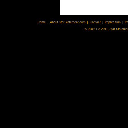
Home
|
About StarStatement.com
|
Contact
|
Impressum
|
P
© 2009 + ® 2011, Star Statemen