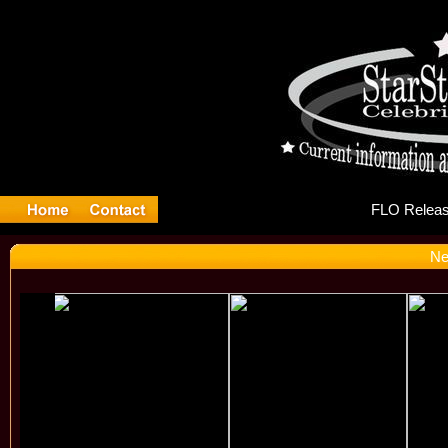
FL
Ne