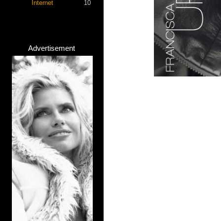
Internet
10
Advertisement