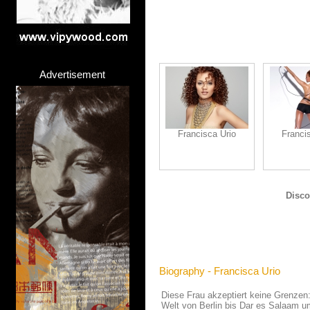
Advertisement
Francisca Urio
Franci
Disco
Biography - Francisca Urio
Diese Frau akzeptiert keine Grenzen:
Welt von Berlin bis Dar es Salaam um