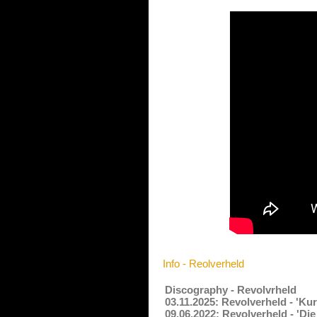
Info - Reolverheld
Discography - Revolvrheld
03.11.2025: Revolverheld - 'Ku
09.06.2022: Revolverheld - 'Di