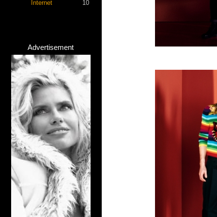
Internet
10
Advertisement